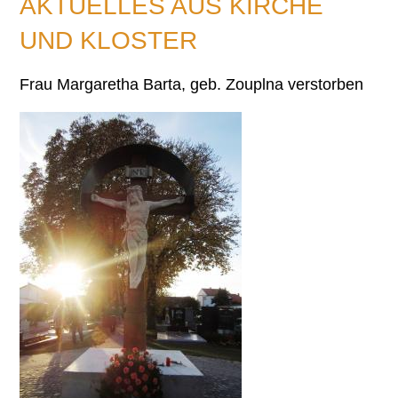
AKTUELLES AUS KIRCHE
UND KLOSTER
Frau Margaretha Barta, geb. Zouplna verstorben