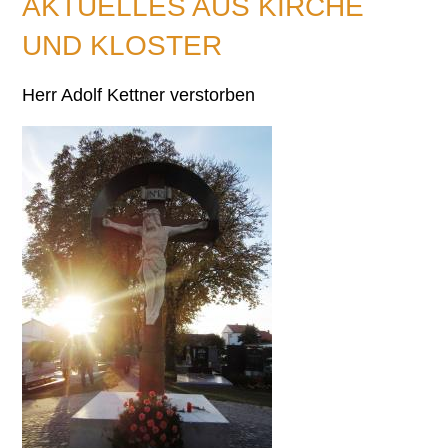
AKTUELLES AUS KIRCHE
UND KLOSTER
Herr Adolf Kettner verstorben