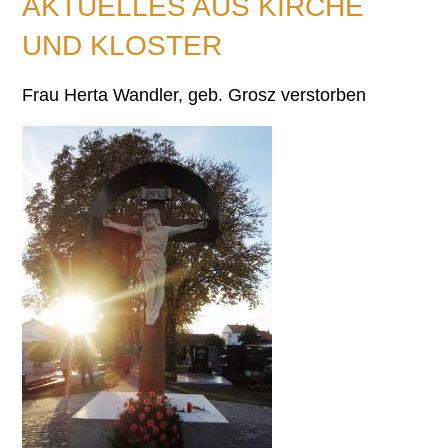
AKTUELLES AUS KIRCHE
UND KLOSTER
Frau Herta Wandler, geb. Grosz verstorben