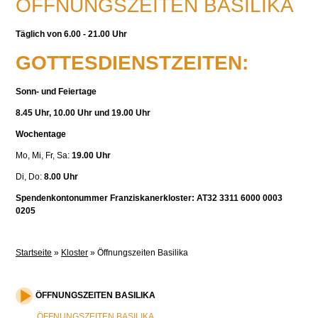
ÖFFNUNGSZEITEN BASILIKA
Täglich von 6.00 - 21.00 Uhr
GOTTESDIENSTZEITEN:
Sonn- und Feiertage
8.45 Uhr, 10.00 Uhr und 19.00 Uhr
Wochentage
Mo, Mi, Fr, Sa:
19.00 Uhr
Di, Do:
8.00 Uhr
Spendenkontonummer Franziskanerkloster: AT32 3311 6000 0003
0205
Startseite
»
Kloster
»
Öffnungszeiten Basilika
ÖFFNUNGSZEITEN BASILIKA
ÖFFNUNGSZEITEN BASILIKA