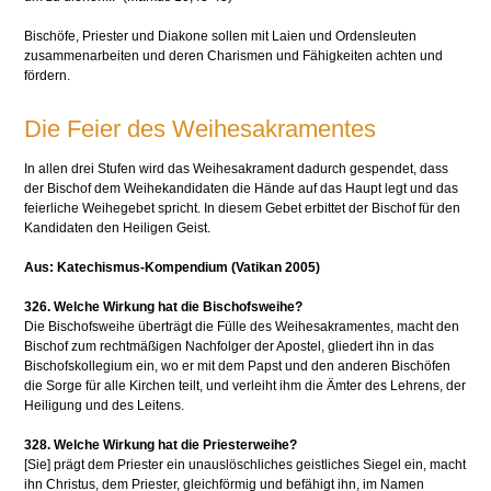
Bischöfe, Priester und Diakone sollen mit Laien und Ordensleuten
zusammenarbeiten und deren Charismen und Fähigkeiten achten und
fördern.
Die Feier des Weihesakramentes
In allen drei Stufen wird das Weihesakrament dadurch gespendet, dass
der Bischof dem Weihekandidaten die Hände auf das Haupt legt und das
feierliche Weihegebet spricht. In diesem Gebet erbittet der Bischof für den
Kandidaten den Heiligen Geist.
Aus: Katechismus-Kompendium (Vatikan 2005)
326. Welche Wirkung hat die Bischofsweihe?
Die Bischofsweihe überträgt die Fülle des Weihesakramentes, macht den
Bischof zum rechtmäßigen Nachfolger der Apostel, gliedert ihn in das
Bischofskollegium ein, wo er mit dem Papst und den anderen Bischöfen
die Sorge für alle Kirchen teilt, und verleiht ihm die Ämter des Lehrens, der
Heiligung und des Leitens.
328. Welche Wirkung hat die Priesterweihe?
[Sie] prägt dem Priester ein unauslöschliches geistliches Siegel ein, macht
ihn Christus, dem Priester, gleichförmig und befähigt ihn, im Namen